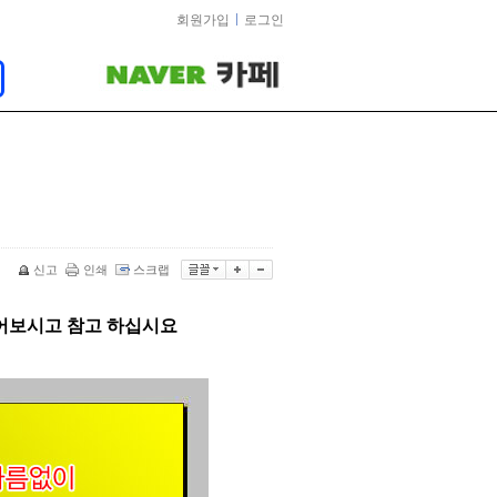
회원가입
로그인
신고
인쇄
스크랩
읽어보시고 참고 하십시요