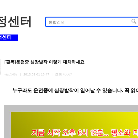
정센터
객센터
[필독]운전중 심장발작 이렇게 대처하세요.
vtac1469
조회
46667
|
2013.03.01 10:47
|
누구라도 운전중에 심장발작이 일어날 수 있습니다. 꼭 