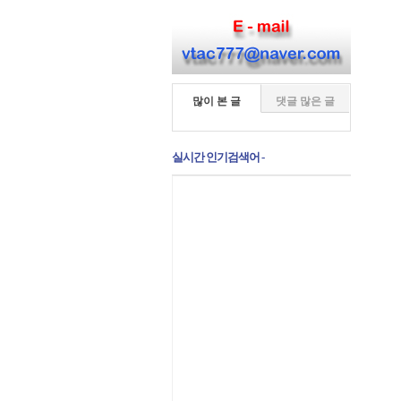
많이 본 글
댓글 많은 글