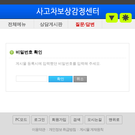
전체메뉴
상담게시판
질문/답변
비밀번호 확인
게시물 등록시에 입력했던 비밀번호를 입력해 주세요.
PC모드
로그인
회원가입
검색
오시는길
맨위로
이용약관
개인정보 취급방침
게시물 게재원칙