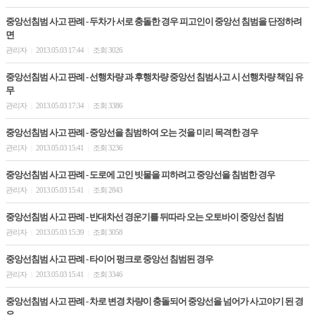
중앙선침범 사고 판례 - 두차가 서로 충돌한 경우 피고인이 중앙선 침범을 단정하려
면
관리자
2013.05.03 17:44
조회 3026
|
|
중앙선침범 사고 판례 - 선행차량 과 후행차량 중앙선 침범사고 시 선행차량 책임 유
무
관리자
2013.05.03 17:34
조회 3386
|
|
중앙선침범 사고 판례 - 중앙선을 침범하여 오는 것을 미리 목격한 경우
관리자
2013.05.03 15:41
조회 3236
|
|
중앙선침범 사고 판례 - 도로에 고인 빗물을 피하려고 중앙선을 침범한 경우
관리자
2013.05.03 15:41
조회 2843
|
|
중앙선침범 사고 판례 - 반대차선 경운기를 뒤따라 오는 오토바이 중앙선 침범
관리자
2013.05.03 15:39
조회 3058
|
|
중앙선침범 사고 판례 - 타이어 펑크로 중앙선 침범된 경우
관리자
2013.05.03 15:41
조회 3346
|
|
중앙선침범 사고 판례 - 차로 변경 차량이 충돌되어 중앙선을 넘어가 사고야기 된 경
우