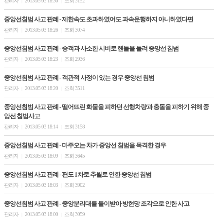
관리자
2013.05.03 18:30
조회 3152
|
|
중앙선침범 사고 판례 - 제한속도 초과하였어도 과속운행하지 아니하였다면
관리자
2013.05.03 18:26
조회 3074
|
|
중앙선침범 사고 판례 - 승객과 사소한 시비로 핸들을 돌려 중앙선 침범
관리자
2013.05.03 18:23
조회 2936
|
|
중앙선침범 사고 판례 - 객관적 사정이 있는 경우 중앙선 침범
관리자
2013.05.03 18:20
조회 3511
|
|
중앙선침범 사고 판례 - 떨어뜨린 화물을 피하던 선행차량과 충돌을 피하기 위해 중
앙선 침범사고
관리자
2013.05.03 18:14
조회 3158
|
|
중앙선침범 사고 판례 - 마주오는 차가 중앙선 침범을 목격한 경우
관리자
2013.05.03 18:09
조회 3645
|
|
중앙선침범 사고 판례 - 편도 1차로 추월로 인한 중앙선 침범
관리자
2013.05.03 18:03
조회 3902
|
|
중앙선침범 사고 판례 - 중앙분리대를 들이받아 방현망 조각으로 인한 사고
관리자
2013.05.03 18:00
조회 3059
|
|