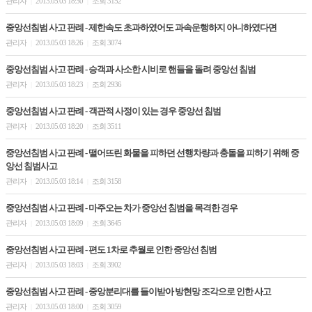
관리자
2013.05.03 18:30
조회 3152
|
|
중앙선침범 사고 판례 - 제한속도 초과하였어도 과속운행하지 아니하였다면
관리자
2013.05.03 18:26
조회 3074
|
|
중앙선침범 사고 판례 - 승객과 사소한 시비로 핸들을 돌려 중앙선 침범
관리자
2013.05.03 18:23
조회 2936
|
|
중앙선침범 사고 판례 - 객관적 사정이 있는 경우 중앙선 침범
관리자
2013.05.03 18:20
조회 3511
|
|
중앙선침범 사고 판례 - 떨어뜨린 화물을 피하던 선행차량과 충돌을 피하기 위해 중
앙선 침범사고
관리자
2013.05.03 18:14
조회 3158
|
|
중앙선침범 사고 판례 - 마주오는 차가 중앙선 침범을 목격한 경우
관리자
2013.05.03 18:09
조회 3645
|
|
중앙선침범 사고 판례 - 편도 1차로 추월로 인한 중앙선 침범
관리자
2013.05.03 18:03
조회 3902
|
|
중앙선침범 사고 판례 - 중앙분리대를 들이받아 방현망 조각으로 인한 사고
관리자
2013.05.03 18:00
조회 3059
|
|