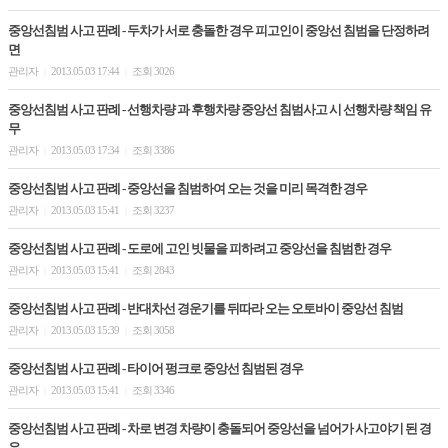
중앙선침범 사고 판례 - 두차가 서로 충돌한 경우 피고인이 중앙선 침범을 단정하려
면
관리자
2013.05.03 17:44
조회 3026
|
|
중앙선침범 사고 판례 - 선행차량 과 후행차량 중앙선 침범사고 시 선행차량 책임 유
무
관리자
2013.05.03 17:34
조회 3386
|
|
중앙선침범 사고 판례 - 중앙선을 침범하여 오는 것을 미리 목격한 경우
관리자
2013.05.03 15:41
조회 3237
|
|
중앙선침범 사고 판례 - 도로에 고인 빗물을 피하려고 중앙선을 침범한 경우
관리자
2013.05.03 15:41
조회 2843
|
|
중앙선침범 사고 판례 - 반대차선 경운기를 뒤따라 오는 오토바이 중앙선 침범
관리자
2013.05.03 15:39
조회 3058
|
|
중앙선침범 사고 판례 - 타이어 펑크로 중앙선 침범된 경우
관리자
2013.05.03 15:41
조회 3346
|
|
중앙선침범 사고 판례 - 차로 변경 차량이 충돌되어 중앙선을 넘어가 사고야기 된 경
우