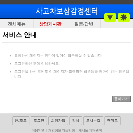
전체메뉴
상담게시판
질문/답변
서비스 안내
요청하신 페이지는 권한이 있어야 접근하실 수 있습니다.
로그인하신 후에 이용하세요.
로그인을 하신 후에도 이 페이지가 출력되면 회원등급 권한이 없는 경우입
니다.
PC모드
로그인
회원가입
검색
오시는길
맨위로
이용약관
개인정보 취급방침
게시물 게재원칙