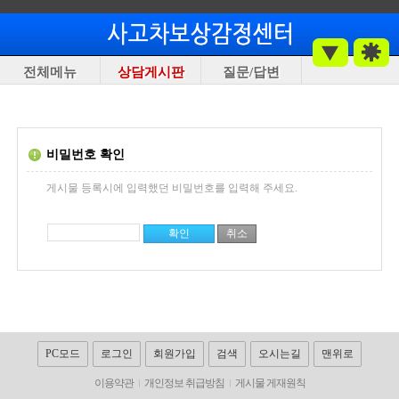
전체메뉴
상담게시판
질문/답변
비밀번호 확인
게시물 등록시에 입력했던 비밀번호를 입력해 주세요.
PC모드
로그인
회원가입
검색
오시는길
맨위로
이용약관
개인정보 취급방침
게시물 게재원칙