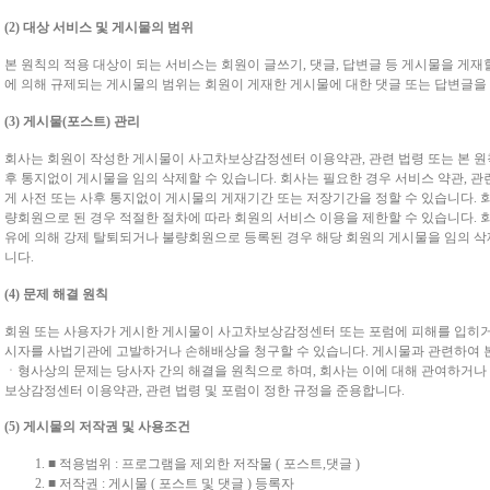
(2) 대상 서비스 및 게시물의 범위
본 원칙의 적용 대상이 되는 서비스는 회원이 글쓰기, 댓글, 답변글 등 게시물을 게재할
에 의해 규제되는 게시물의 범위는 회원이 게재한 게시물에 대한 댓글 또는 답변글을
(3) 게시물(포스트) 관리
회사는 회원이 작성한 게시물이 사고차보상감정센터 이용약관, 관련 법령 또는 본 원
후 통지없이 게시물을 임의 삭제할 수 있습니다. 회사는 필요한 경우 서비스 약관, 관
게 사전 또는 사후 통지없이 게시물의 게재기간 또는 저장기간을 정할 수 있습니다. 
량회원으로 된 경우 적절한 절차에 따라 회원의 서비스 이용을 제한할 수 있습니다. 
유에 의해 강제 탈퇴되거나 불량회원으로 등록된 경우 해당 회원의 게시물을 임의 삭
니다.
(4) 문제 해결 원칙
회원 또는 사용자가 게시한 게시물이 사고차보상감정센터 또는 포럼에 피해를 입히거
시자를 사법기관에 고발하거나 손해배상을 청구할 수 있습니다. 게시물과 관련하여 
ㆍ형사상의 문제는 당사자 간의 해결을 원칙으로 하며, 회사는 이에 대해 관여하거나
보상감정센터 이용약관, 관련 법령 및 포럼이 정한 규정을 준용합니다.
(5) 게시물의 저작권 및 사용조건
■ 적용범위 : 프로그램을 제외한 저작물 ( 포스트,댓글 )
■ 저작권 : 게시물 ( 포스트 및 댓글 ) 등록자