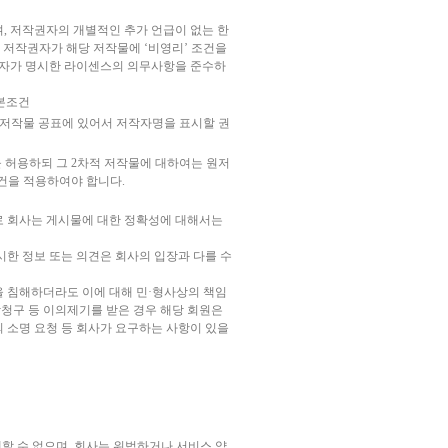
용받으며, 저작권자의 개별적인 추가 언급이 없는 한
. 저작권자가 해당 저작물에 ‘비영리’ 조건을
권자가 명시한 라이센스의 의무사항을 준수하
본조건
 저작물 공표에 있어서 저작자명을 표시할 권
 허용하되 그 2차적 저작물에 대하여는 원저
건을 적용하여야 합니다.
로 회사는 게시물에 대한 정확성에 대해서는
한 정보 또는 의견은 회사의 입장과 다를 수
 침해하더라도 이에 대해 민·형사상의 책임
상청구 등 이의제기를 받은 경우 해당 회원은
의 소명 요청 등 회사가 요구하는 사항이 있을
 수 없으며, 회사는 위법하거나 서비스 약