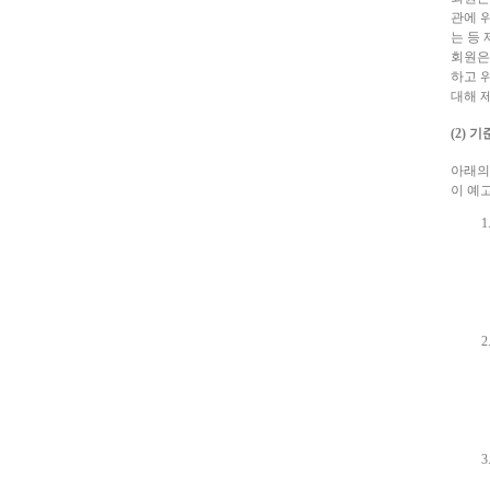
관에 
는 등
회원은
하고 
대해 
(2) 
아래의
이 예