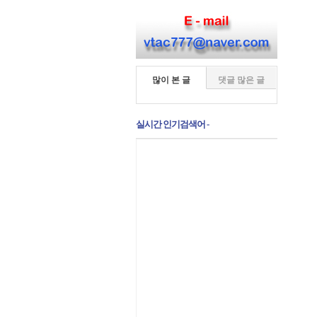
많이 본 글
댓글 많은 글