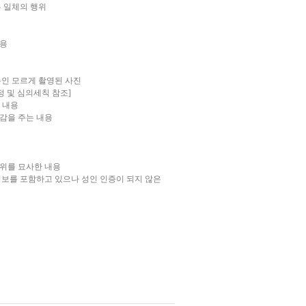
는 일체의 행위
내용
본인 모르게 촬영된 사진
 및 심의세칙 참조]
 내용
감을 주는 내용
행위를 묘사한 내용
인정보를 포함하고 있으나 성인 인증이 되지 않은