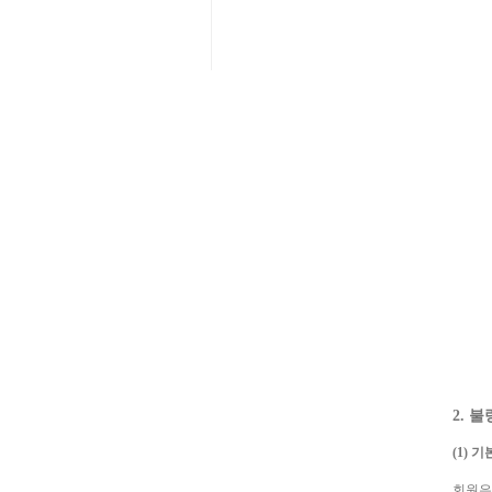
2. 
(1) 
회원은