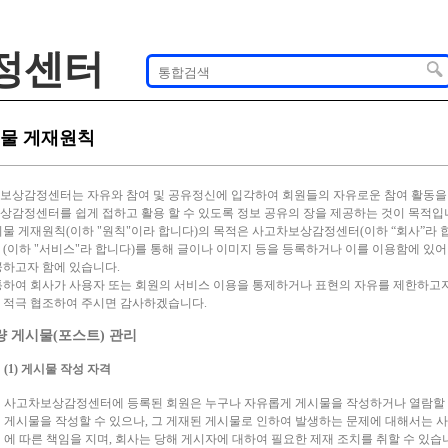
정센터
물 게재원칙
보상감정센터는 자유와 참여 및 공유정신에 입각하여 회원들의 자유로운 참여 활동을
상감정센터를 쉽게 접하고 활용 할 수 있도록 정보 공유의 장을 제공하는 것이 목적입
시물 게재원칙(이하 "원칙"이라 합니다)의 목적은 사고차보상감정센터(이하 “회사”라 합니다
 (이하 "서비스"라 합니다)를 통해 글이나 이미지 등을 등록하거나 이를 이용함에 있
공하고자 함에 있습니다.
통하여 회사가 사용자 또는 회원의 서비스 이용을 통제하거나 표현의 자유를 제한하고자
 적극 협조하여 주시면 감사하겠습니다.
불량 게시물(포스트) 관리
(1) 게시물 작성 자격
사고차보상감정센터에 등록된 회원은 누구나 자유롭게 게시물을 작성하거나 열람할 수
게시물을 작성할 수 있으나, 그 게재된 게시물로 인하여 발생하는 문제에 대해서는
에 따른 책임을 지며, 회사는 당해 게시자에 대하여 필요한 제재 조치를 취할 수 있습